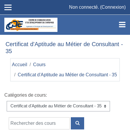
Passer au contenu principal
Non connecté. (
Connexion
)
Certificat d'Aptitude au Métier de Consultant -
35
Accueil
Cours
Certificat d'Aptitude au Métier de Consultant - 35
Catégories de cours:
Rechercher des cours
RECHERCHER DES COU