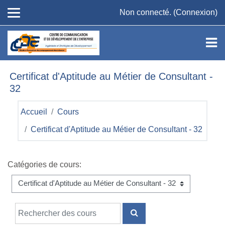
Passer au contenu principal
Non connecté. (
Connexion
)
Certificat d'Aptitude au Métier de Consultant -
32
Accueil
Cours
Certificat d'Aptitude au Métier de Consultant - 32
Catégories de cours:
Rechercher des cours
RECHERCHER DES COU