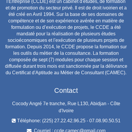
l'Entreprise (CCDE) est un cabinet d'études, de formation
et de promotion du secteur privé. Il est de droit ivoirien et a
été créé en Avril 1994. Sur la base de ses domaines de
compétence et de son expérience avérée en matière de
formulation ou d’exécution de projets, le CCDE a été
mandaté pour la réalisation de plusieurs études
socioéconomiques et l'exécution de plusieurs projets de
formation. Depuis 2014, le CCDE propose la formation sur
les outils du métier de la consultance. La formation
composée de sept (7) modules pour chaque session et
diffusée durant trois mois est sanctionnée par la délivrance
du Certificat d'Aptitude au Métier de Consultant (CAMEC).
Contact
Cocody Angré 7e tranche, Rue L130, Abidjan - Côte
d'Ivoire
Téléphone: (225) 27.22.42.96.25 - 07.08.90.50.51
Courriel :
ccde.camec@gmail.com