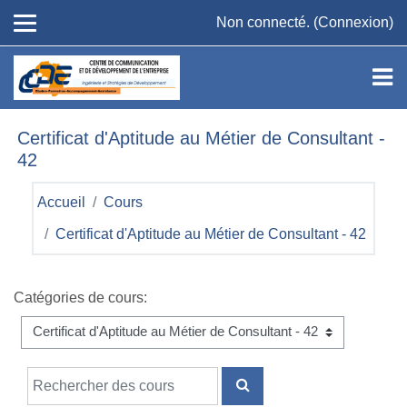
Passer au contenu principal
Non connecté. (
Connexion
)
Certificat d'Aptitude au Métier de Consultant -
42
Accueil
Cours
Certificat d'Aptitude au Métier de Consultant - 42
Catégories de cours:
Rechercher des cours
RECHERCHER DES COU