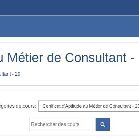
au Métier de Consultant -
ltant - 29
gories de cours:
Rechercher des cours
RECHERCHER 