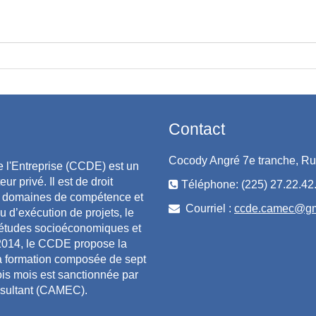
Contact
Cocody Angré 7e tranche, Rue
l'Entreprise (CCDE) est un
r privé. Il est de droit
Téléphone: (225) 27.22.42.
ses domaines de compétence et
Courriel :
ccde.camec@gm
 d’exécution de projets, le
 études socioéconomiques et
s 2014, le CCDE propose la
 La formation composée de sept
ois mois est sanctionnée par
onsultant (CAMEC).