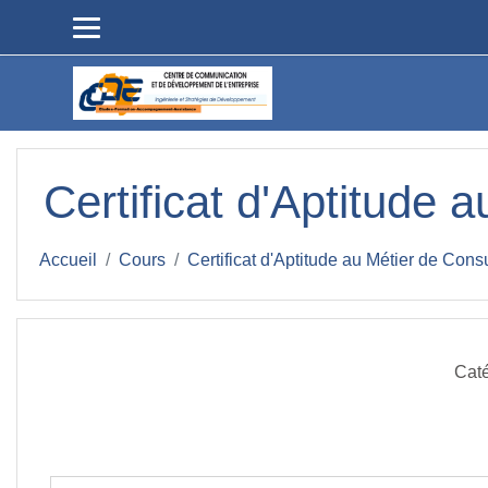
Passer au contenu principal
Certificat d'Aptitude 
Accueil
Cours
Certificat d'Aptitude au Métier de Consu
Caté