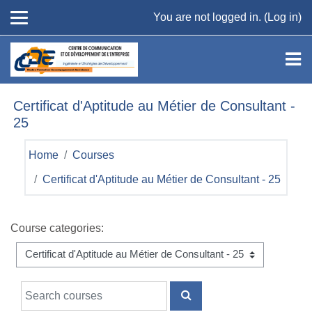
Skip to main content
You are not logged in. (
Log in
)
Certificat d'Aptitude au Métier de Consultant -
25
Home
Courses
Certificat d'Aptitude au Métier de Consultant - 25
Course categories:
Search courses
SEARCH COURSES